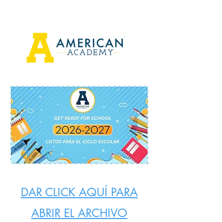
DAR CLICK AQUÍ PARA
ABRIR EL ARCHIVO