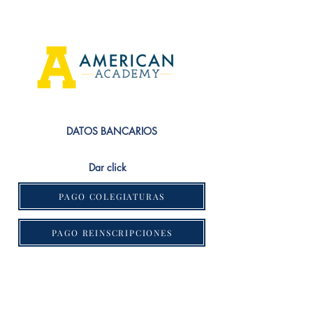
DATOS BANCARIOS
Dar click
PAGO COLEGIATURAS
PAGO REINSCRIPCIONES