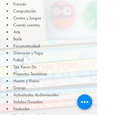
• Francés
•
Computación
• Cantos y Juegos
• Cuenta cuentos
• Arte
• Baile
• Psicomotricidad
• Gimnasia y Yoga
• Futbol
• Tae Kwon Do
• Proyectos Temáticos
• Huerto y Vivero
• Granja
• Actividades Audiovisuales
• Salidas Guiadas
• Festivales
• Escuela para Padres
• Convivencias con Padres de Familia