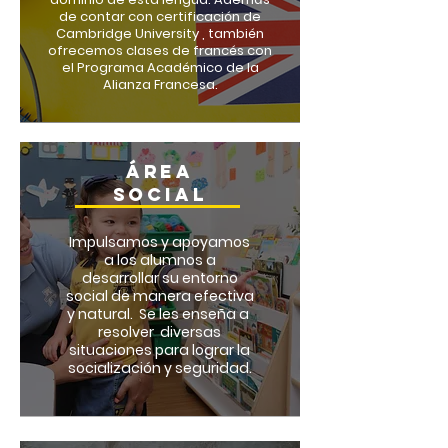
de contar con certificación de
Cambridge University , también
ofrecemos clases de francés con
el Programa Académico de la
Alianza Francesa.
ÁREA
SOCIAL
Impulsamos y apoyamos
a los alumnos a
desarrollar su entorno
social de manera efectiva
y natural.
Se les enseña a
resolver diversas
situaciones para lograr la
socialización y seguridad.