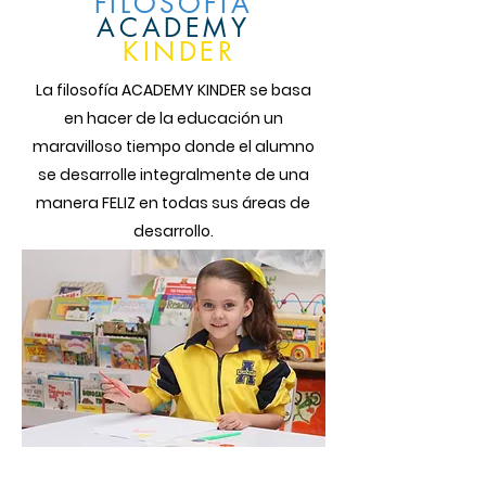
FILOSOFÍA
ACADEMY
KINDER
La filosofía ACADEMY KINDER se basa
en hacer de la educación un
maravilloso tiempo donde el alumno
se desarrolle integralmente de una
manera FELIZ en todas sus áreas de
desarrollo.
Desarrollamos desde temprana edad un